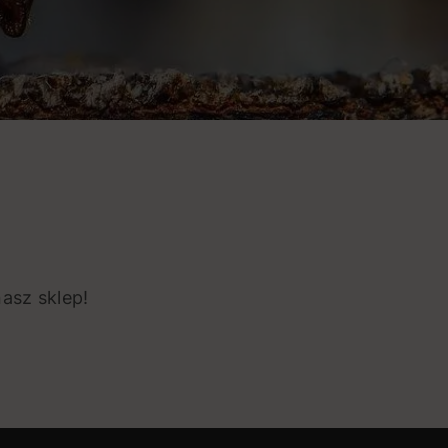
asz sklep!