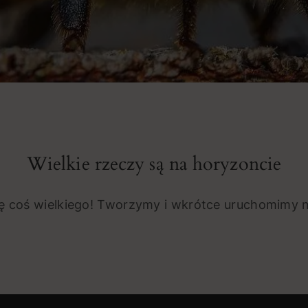
Wielkie rzeczy są na horyzoncie
ię coś wielkiego! Tworzymy i wkrótce uruchomimy n