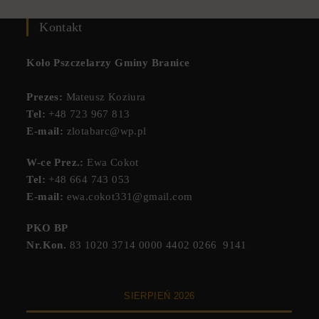
Kontakt
Koło Pszczelarzy Gminy Branice
Prezes:
Mateusz Koziura
Tel:
+48 723 967 813
E-mail:
zlotabarc@wp.pl
W-ce Prez.:
Ewa Cokot
Tel:
+48 664 743 053
E-mail:
ewa.cokot331@gmail.com
PKO BP
Nr.Kon.
83 1020 3714 0000 4402 0266 9141
SIERPIEŃ 2026