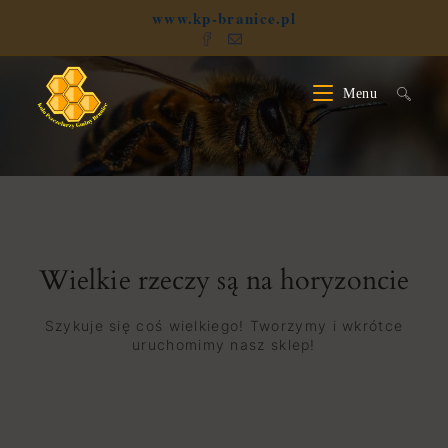
www.kp-branice.pl
Menu
Wielkie rzeczy są na horyzoncie
Szykuje się coś wielkiego! Tworzymy i wkrótce
uruchomimy nasz sklep!