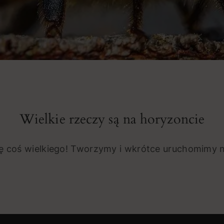
Wielkie rzeczy są na horyzoncie
ię coś wielkiego! Tworzymy i wkrótce uruchomimy n