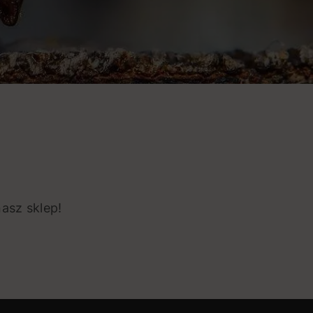
asz sklep!