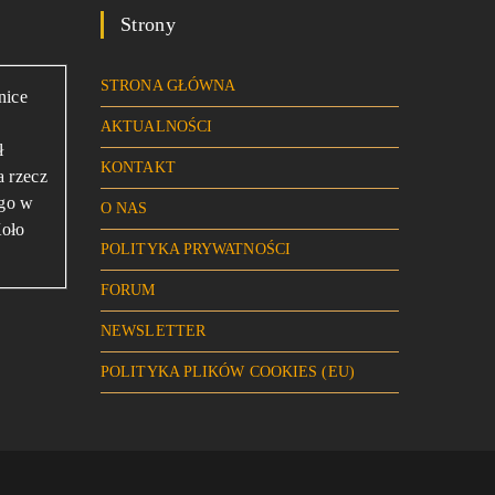
Strony
STRONA GŁÓWNA
nice
AKTUALNOŚCI
ł
KONTAKT
a rzecz
ego w
O NAS
Koło
POLITYKA PRYWATNOŚCI
FORUM
NEWSLETTER
POLITYKA PLIKÓW COOKIES (EU)