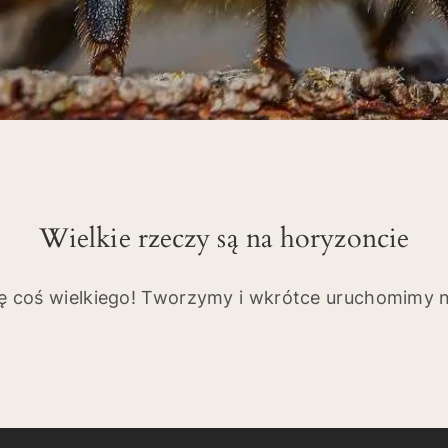
Wielkie rzeczy są na horyzoncie
ię coś wielkiego! Tworzymy i wkrótce uruchomimy n