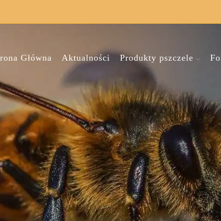
trona Główna
Aktualności
Produkty pszczele
Fo