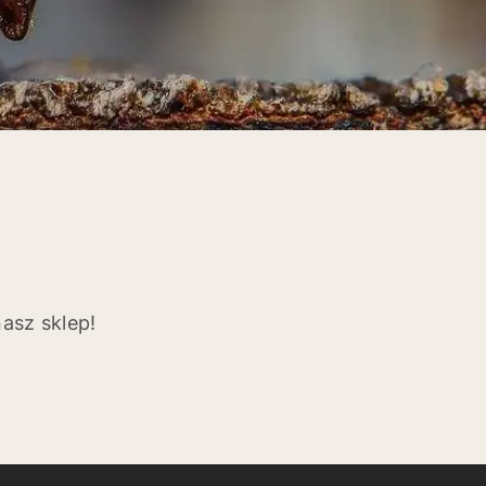
asz sklep!