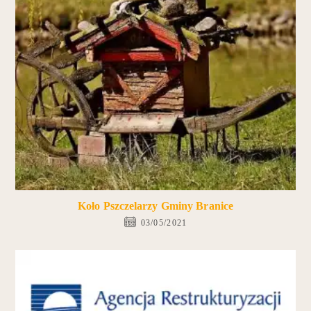
Koło Pszczelarzy Gminy Branice
03/05/2021