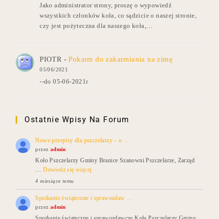
Jako administrator strony, proszę o wypowiedź
wszystkich członków koła, co sądzicie o naszej stronie,
czy jest pożyteczna dla naszego koła,…
PIOTR
-
Pokarm do zakarmiania na zimę
05/06/2021
--do 05-06-2021r
Ostatnie Wpisy Na Forum
Nowe przepisy dla pszczelarzy – o …
przez
admin
Koło Pszczelarzy Gminy Branice Szanowni Pszczelarze, Zarząd
…
Dowiedz się więcej
4 miesiące temu
Spotkanie świąteczne i sprawozdaw …
przez
admin
Spotkanie świąteczne i sprawozdawcze Koła Pszczelarzy Gminy