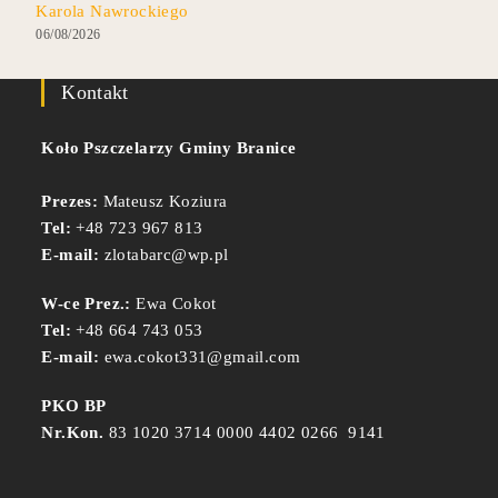
Karola Nawrockiego
06/08/2026
Kontakt
Koło Pszczelarzy Gminy Branice
Prezes:
Mateusz Koziura
Tel:
+48 723 967 813
E-mail:
zlotabarc@wp.pl
W-ce Prez.:
Ewa Cokot
Tel:
+48 664 743 053
E-mail:
ewa.cokot331@gmail.com
PKO BP
Nr.Kon.
83 1020 3714 0000 4402 0266 9141