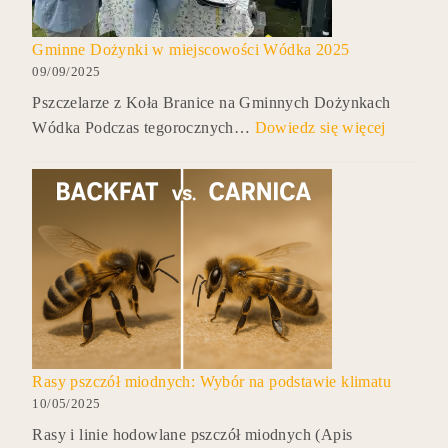
Gminne Dożynki w miejscowości Wódka 2025
09/09/2025
Pszczelarze z Koła Branice na Gminnych Dożynkach
Wódka Podczas tegorocznych…
Dowiedz się więcej
Rasy pszczół miodnych: Wybór na podstawie klimatu
10/05/2025
Rasy i linie hodowlane pszczół miodnych (Apis