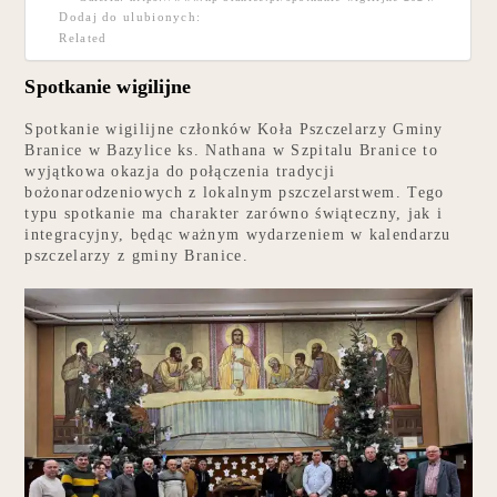
Dodaj do ulubionych:
Related
Spotkanie wigilijne
Spotkanie wigilijne członków Koła Pszczelarzy Gminy
Branice w Bazylice ks. Nathana w Szpitalu Branice to
wyjątkowa okazja do połączenia tradycji
bożonarodzeniowych z lokalnym pszczelarstwem. Tego
typu spotkanie ma charakter zarówno świąteczny, jak i
integracyjny, będąc ważnym wydarzeniem w kalendarzu
pszczelarzy z gminy Branice.