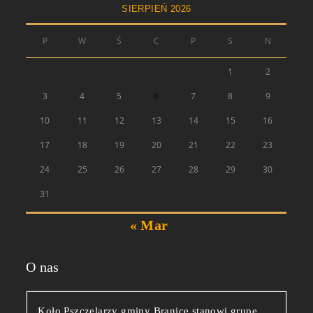
SIERPIEŃ 2026
P
W
Ś
C
P
S
N
1
2
3
4
5
6
7
8
9
10
11
12
13
14
15
16
17
18
19
20
21
22
23
24
25
26
27
28
29
30
31
« Mar
O nas
Koło Pszczelarzy gminy Branice stanowi grupę