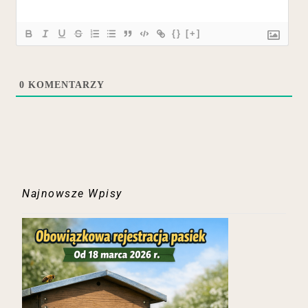
{}
[+]
0
KOMENTARZY
Najnowsze Wpisy