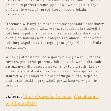
pszczelich. Może to być również czas na podsumowanie
działań, zaprezentowanie wyników swoich pasiek czy
omówienie wyzwań, przed którymi stoją lokalni
pszczelarze.
Obecność w Bazylice może nadawać spotkaniu dodatkowy
wymiar duchowy, a także wyraz szacunku dla tradycji i
lokalnej wspólnoty. Takie spotkania są także doskonałą
okazją do nawiązywania nowych znajomości, budowania
lokalnej współpracy i integracji między członkami Koła
Pszczelarzy.
W takiej atmosferze, po wspólnym świętowaniu, można
również przekazać prezenty lub podziękowania dla osób
zasłużonych dla pszczelarstwa, a także dla tych, którzy
przez cały rok działali na rzecz Koła. Takie spotkanie
stanowi więc połączenie świątecznego ducha, wspólnej
pasji oraz troski o przyszłość pszczelarstwa w gminie
Branice.
Galeria:
https://www.kp-branice.pl/spotkanie-
wigilijne-2024/