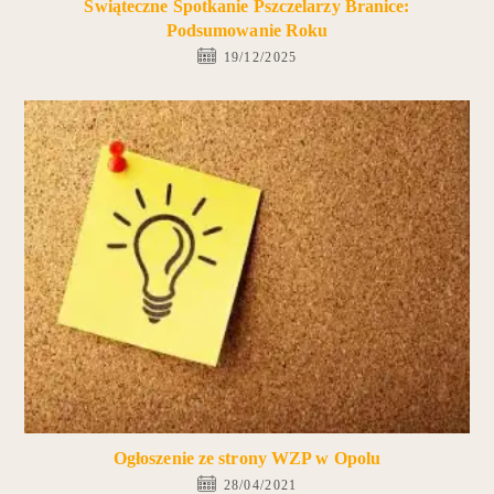
Świąteczne Spotkanie Pszczelarzy Branice:
Podsumowanie Roku
19/12/2025
Ogłoszenie ze strony WZP w Opolu
28/04/2021