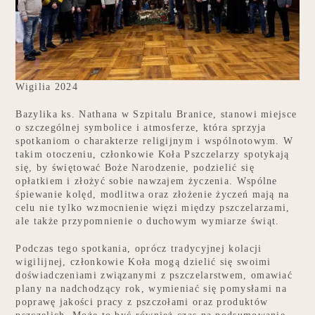
Wigilia 2024
Bazylika ks. Nathana w Szpitalu Branice, stanowi miejsce
o szczególnej symbolice i atmosferze, która sprzyja
spotkaniom o charakterze religijnym i wspólnotowym. W
takim otoczeniu, członkowie Koła Pszczelarzy spotykają
się, by świętować Boże Narodzenie, podzielić się
opłatkiem i złożyć sobie nawzajem życzenia. Wspólne
śpiewanie kolęd, modlitwa oraz złożenie życzeń mają na
celu nie tylko wzmocnienie więzi między pszczelarzami,
ale także przypomnienie o duchowym wymiarze świąt.
Podczas tego spotkania, oprócz tradycyjnej kolacji
wigilijnej, członkowie Koła mogą dzielić się swoimi
doświadczeniami związanymi z pszczelarstwem, omawiać
plany na nadchodzący rok, wymieniać się pomysłami na
poprawę jakości pracy z pszczołami oraz produktów