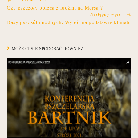
Czy pszczoły polecą z ludźmi na Marsa ?
Następny wpis
Rasy pszczół miodnych: Wybór na podstawie klimatu
MOŻE CI SIĘ SPODOBAĆ RÓWNIEŻ