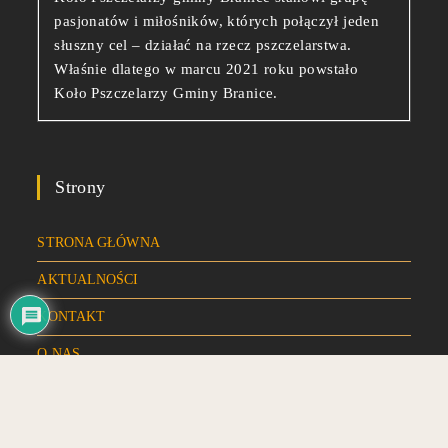
pasjonatów i miłośników, których połączył jeden
słuszny cel – działać na rzecz pszczelarstwa.
Właśnie dlatego w marcu 2021 roku powstało
Koło Pszczelarzy Gminy Branice.
Strony
STRONA GŁÓWNA
AKTUALNOŚCI
KONTAKT
O NAS
POLITYKA PRYWATNOŚCI
FORUM