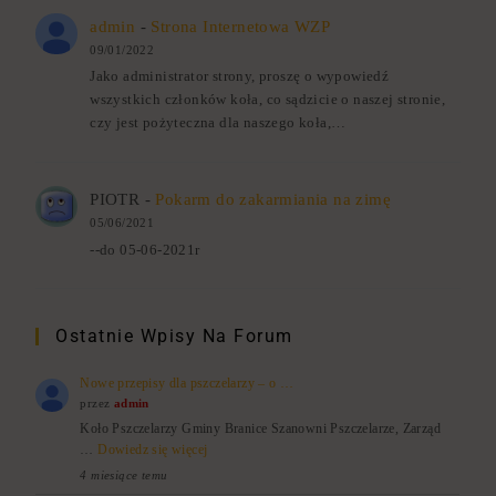
admin
-
Strona Internetowa WZP
09/01/2022
Jako administrator strony, proszę o wypowiedź
wszystkich członków koła, co sądzicie o naszej stronie,
czy jest pożyteczna dla naszego koła,…
PIOTR
-
Pokarm do zakarmiania na zimę
05/06/2021
--do 05-06-2021r
Ostatnie Wpisy Na Forum
Nowe przepisy dla pszczelarzy – o …
przez
admin
Koło Pszczelarzy Gminy Branice Szanowni Pszczelarze, Zarząd
…
Dowiedz się więcej
4 miesiące temu