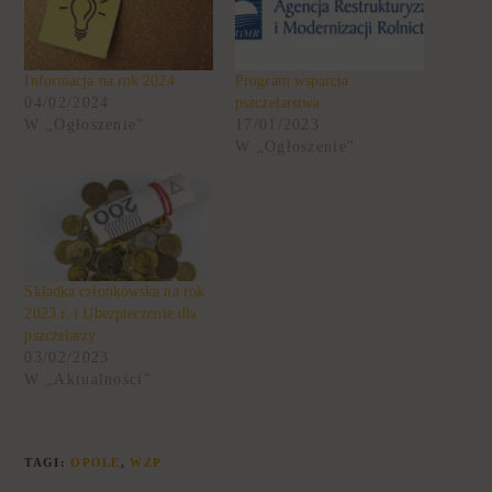
Informacja na rok 2024
Program wsparcia
04/02/2024
pszczelarstwa
W „Ogłoszenie"
17/01/2023
W „Ogłoszenie"
Składka członkowska na rok
2023 r. i Ubezpieczenie dla
pszczelarzy
03/02/2023
W „Aktualności"
TAGI
:
OPOLE
,
WZP