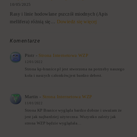
10/05/2025
Rasy i linie hodowlane pszczół miodnych (Apis
mellifera) różnią się…
Dowiedz się więcej
Komentarze
Piotr
-
Strona Internetowa WZP
12/01/2022
Strona kp-branice.pl jest stworzona na potrzeby naszego
koła i naszych członków,jest bardzo debest.
Martin
-
Strona Internetowa WZP
11/01/2022
Strona KP Branice wygląda bardzo dobrze i uważam że
jest jak najbardziej użyteczna. Wszystko zależy jak
strona WZP będzie wyglądała…