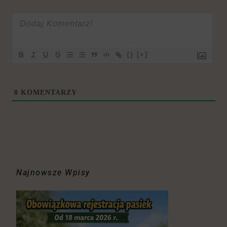
{}
[+]
0
KOMENTARZY
Najnowsze Wpisy