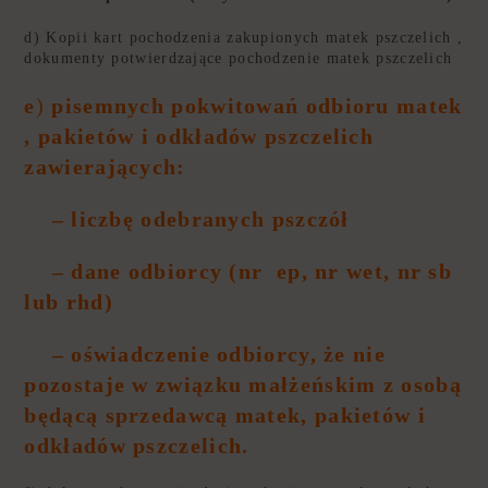
d) Kopii kart pochodzenia zakupionych matek pszczelich ,
dokumenty potwierdzające pochodzenie matek pszczelich
e
)
pisemnych pokwitowań odbioru matek
, pakietów i odkładów pszczelich
zawierających:
– liczbę odebranych pszczół
– dane odbiorcy (nr ep, nr wet, nr sb
lub rhd)
– oświadczenie odbiorcy, że nie
pozostaje w związku małżeńskim z osobą
będącą sprzedawcą matek, pakietów i
odkładów pszczelich.