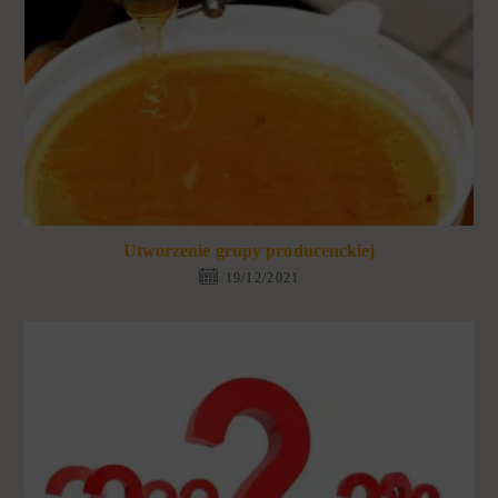
Utworzenie grupy producenckiej
19/12/2021