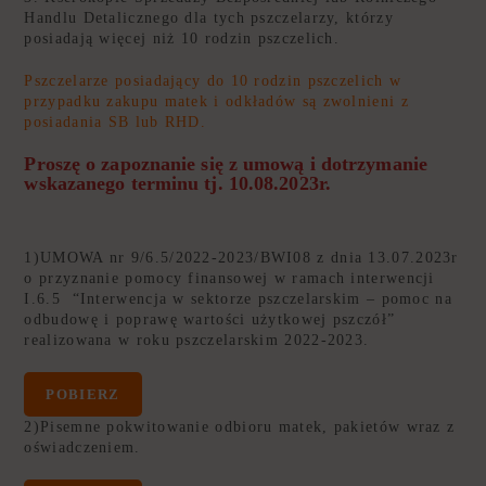
Handlu Detalicznego dla tych pszczelarzy, którzy
posiadają więcej niż 10 rodzin pszczelich.
Pszczelarze posiadający do 10 rodzin pszczelich w
przypadku zakupu matek i odkładów są zwolnieni z
posiadania SB lub RHD.
Proszę o zapoznanie się z umową i dotrzymanie
wskazanego terminu tj. 10.08.2023r.
1)UMOWA nr 9/6.5/2022-2023/BWI08 z dnia 13.07.2023r
o przyznanie pomocy finansowej w ramach interwencji
I.6.5 “Interwencja w sektorze pszczelarskim – pomoc na
odbudowę i poprawę wartości użytkowej pszczół”
realizowana w roku pszczelarskim 2022-2023.
POBIERZ
2)Pisemne pokwitowanie odbioru matek, pakietów wraz z
oświadczeniem.