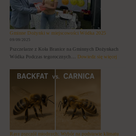
Gminne Dożynki w miejscowości Wódka 2025
09/09/2025
Pszczelarze z Koła Branice na Gminnych Dożynkach
Wódka Podczas tegorocznych…
Dowiedz się więcej
Rasy pszczół miodnych: Wybór na podstawie klimatu