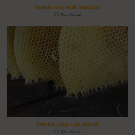
Badanie strat rodzin pszczelich
05/04/2022
Sprzedaż / skup węzy pszczelej
23/04/2021